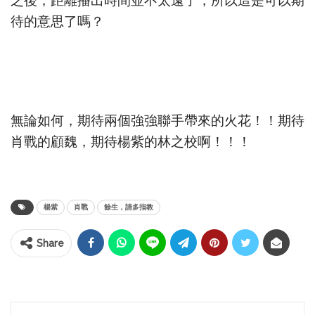
之後，距離播出時間並不太遠了，所以這是可以期
待的意思了嗎？
無論如何，期待兩個強強聯手帶來的火花！！期待
肖戰的顧魏，期待楊紫的林之校啊！！！
楊紫
肖戰
餘生，請多指教
Share