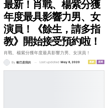
最新！肖戰、楊紫分獲
年度最具影響力男、女
演員！《餘生，請多指
教》開始接受預約啦！
肖戰、楊紫分獲年度最具影響力男、女演員！
Last updated
May 8, 2020
戲劇
星聞
By
歐巴是我的