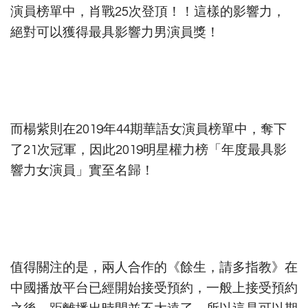
演員榜單中，肖戰25次登頂！！這樣的影響力，
絕對可以獲得最具影響力男演員獎！
而楊紫則在2019年44期華語女演員榜單中，奪下
了21次冠軍，因此2019明星權力榜「年度最具影
響力女演員」實至名歸！
值得關注的是，兩人合作的《餘生，請多指教》在
中國播放平台已經開始接受預約，一般上接受預約