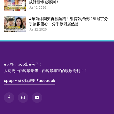
成話題慘被審判！
Jul 10, 2026
4年前緋聞突再被熱議！網傳張婧儀和陳飛宇分
手後很傷心！分手原因居然是…
Jul 22, 2026
e选择，pop出e份子！
大马史上内容最豪华，内容最丰富的娱乐周刊！！
epop - 就愛玩娛樂 Facebook