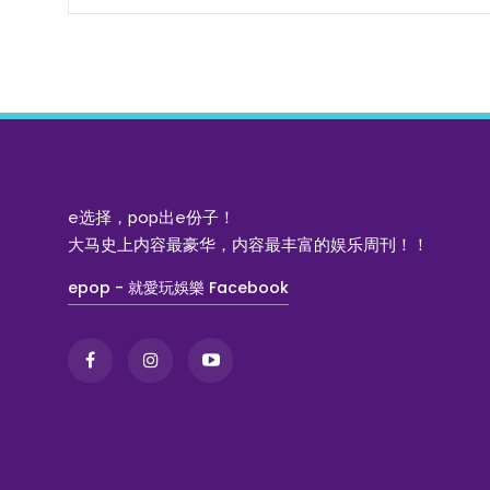
e选择，pop出e份子！
大马史上内容最豪华，内容最丰富的娱乐周刊！！
epop - 就愛玩娛樂 Facebook