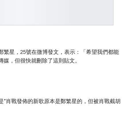
鄭繁星，25號在微博發文，表示：「希望我們都能
傳媒，但很快就刪除了這則貼文。
是“肖戰發佈的新歌原本是鄭繁星的，但被肖戰截胡