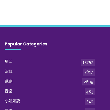
Popular Categories
星聞
13757
綜藝
2817
戲劇
2609
音樂
483
小姐姐說
349