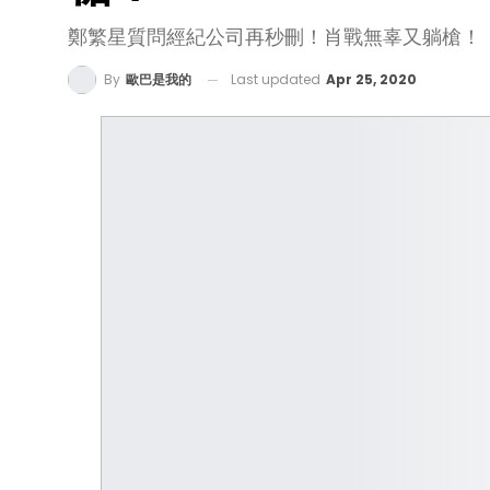
鄭繁星質問經紀公司再秒刪！肖戰無辜又躺槍！
Last updated
Apr 25, 2020
By
歐巴是我的