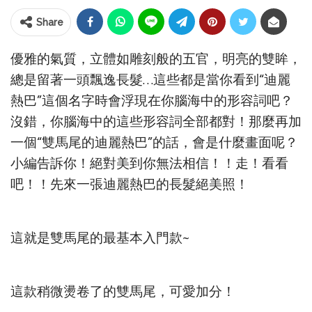
Share
優雅的氣質，立體如雕刻般的五官，明亮的雙眸，
總是留著一頭飄逸長髮…這些都是當你看到“迪麗
熱巴”這個名字時會浮現在你腦海中的形容詞吧？
沒錯，你腦海中的這些形容詞全部都對！那麼再加
一個“雙馬尾的迪麗熱巴”的話，會是什麼畫面呢？
小編告訴你！絕對美到你無法相信！！走！看看
吧！！先來一張迪麗熱巴的長髮絕美照！
這就是雙馬尾的最基本入門款~
這款稍微燙卷了的雙馬尾，可愛加分！