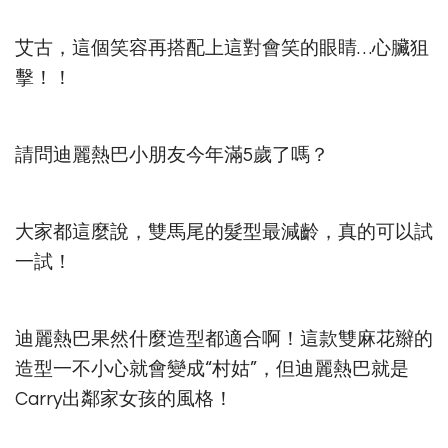
艾古，這個笑容再搭配上這對會笑的眼睛…心臟狙
擊！！
請問迪麗熱巴小朋友今年滿5歲了嗎？
大家都這麼說，雙馬尾的髮型最減齡，真的可以試
一試！
迪麗熱巴果然什麼造型都適合啊！這款雙麻花辮的
造型一不小心就會變成“村姑”，但迪麗熱巴就是
Carry出鄰家女孩的風格！