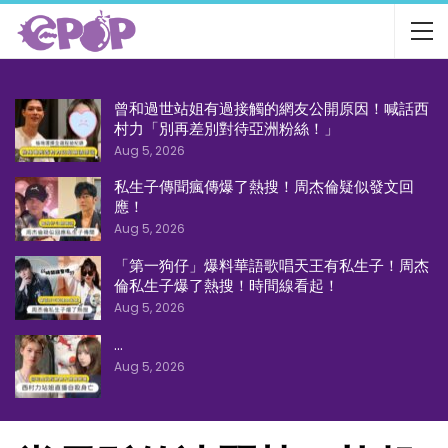
曾和過世站姐有過接觸的網友公開原因！喊話西
村力「別再差別對待亞洲粉絲！」
Aug 5, 2026
私生子傳聞瘋傳爆了熱搜！周杰倫疑似發文回
應！
Aug 5, 2026
「第一狗仔」爆料華語歌唱天王有私生子！周杰
倫私生子爆了熱搜！時間線看起！
Aug 5, 2026
…
Aug 5, 2026