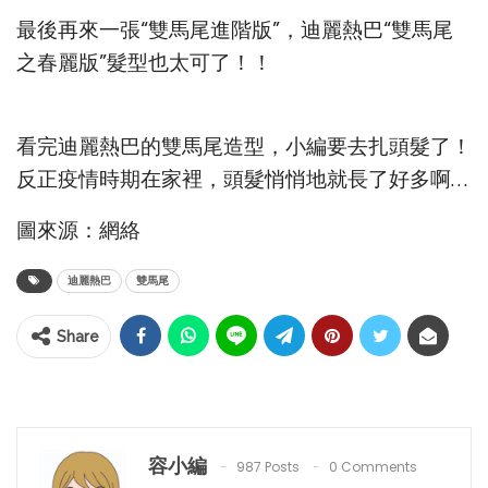
最後再來一張“雙馬尾進階版”，迪麗熱巴“雙馬尾
之春麗版”髮型也太可了！！
看完迪麗熱巴的雙馬尾造型，小編要去扎頭髮了！
反正疫情時期在家裡，頭髮悄悄地就長了好多啊…
圖來源：網絡
迪麗熱巴
雙馬尾
Share
容小編
987 Posts
0 Comments