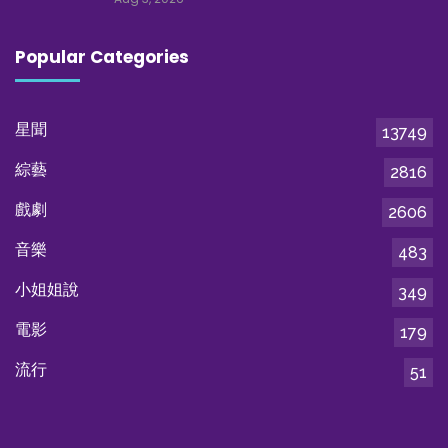
Popular Categories
星聞
13749
綜藝
2816
戲劇
2606
音樂
483
小姐姐說
349
電影
179
流行
51