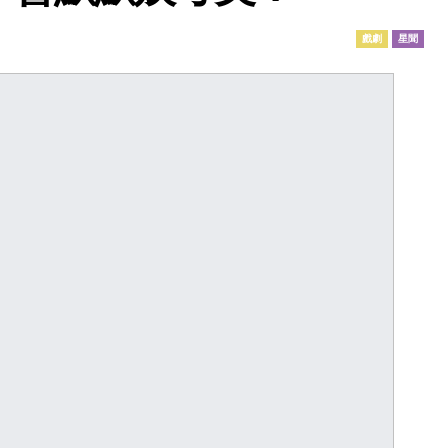
戲劇
星聞