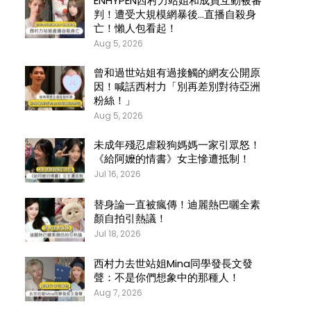
ENHYPEN西村力站姐和成員互動被審
判！遭受大規模網暴後…直播自殺身
亡！懶人包看起！
Aug 5, 2026
曾和過世站姐有過接觸的網友公開原
因！喊話西村力「別再差別對待亞洲
粉絲！」
Aug 5, 2026
未成年殘忍虐殺狗媽媽一家引眾怒！
《給阿嬤的情書》女主慘遭抵制！
Jul 16, 2026
替身論一直被瘋傳！迪麗熱巴曬全素
顏自拍引熱議！
Jul 18, 2026
西村力去世站姐Mina同學發長文發
聲：不是你們想象中的那種人！
Aug 7, 2026