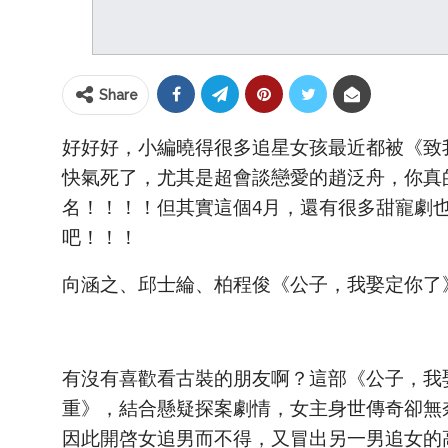
Share
好好好，小編曉得很多追星女孩最近都被《致
快氣死了，尤其是超會談戀愛的趙泛舟，你真
名！！！！但其實這個4月，還有很多甜寵劇
吧！！！
向涵之、邱士綸、柏程俊《公子，我娶定你了
有沒有喜歡看古裝的朋友啊？這部《公子，我
重》，結合懸疑探案劇情，女主身世傳奇卻無
因此開啓女追男而不得，又冒出另一男追女的