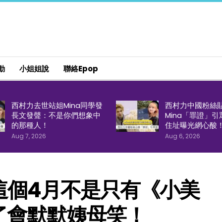
動
小姐姐說
聯絡epop
西村力去世站姐Mina同學發
西村力中國粉絲
長文發聲：不是你們想象中
Mina「罪證」
的那種人！
住址曝光網心酸
Aug 7, 2026
Aug 6, 2026
！這個4月不是只有《小美
了會默默姨母笑！