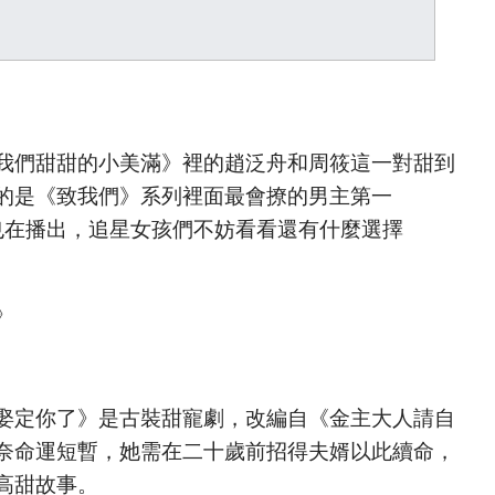
我們甜甜的小美滿》裡的趙泛舟和周筱這一對甜到
的是《致我們》系列裡面最會撩的男主第一
也在播出，追星女孩們不妨看看還有什麼選擇
》
娶定你了》是古裝甜寵劇，改編自《金主大人請自
奈命運短暫，她需在二十歲前招得夫婿以此續命，
高甜故事。