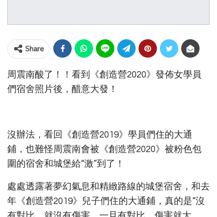
Share
周震南酸了！！看到《創造營2020》發佈女學員
們宿舍照片後，醋意大發！
沒辦法，看回《創造營2019》學員們住的大通
鋪，也難怪周震南會被《創造營2020》被粉色包
圍的宿舍和城堡給“激”到了！
處處透露著夢幻氣息和精緻路線的城堡宿舍，和去
年《創造營2019》兒子們住的大通鋪，真的是“沒
有對比，就沒有傷害，一旦有對比，傷害就大