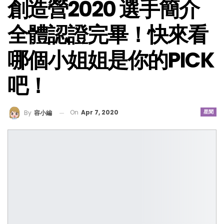
創造營2020 選手簡介
全體認證完畢！快來看
哪個小姐姐是你的PICK
吧！
On
Apr 7, 2020
星聞
By
容小編