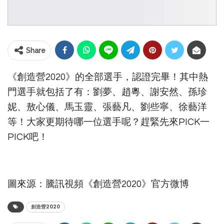
Share
《創造營2020》的全部選手，認證完畢！其中熱
門選手就包括了有：劉夢、趙粵、謝安然、孫珍
妮、敖心儀、馬玉靈、張藝凡、劉些寧、徐藝洋
等！大家更期待哪一位選手呢？趕緊先來PICK一
PICK吧！
圖來源：騰訊視頻《創造營2020》官方微博
創造營2020