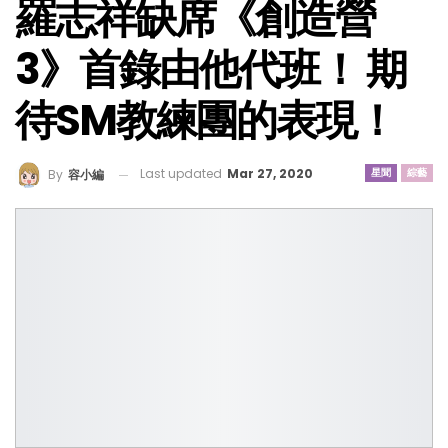
羅志祥缺席《創造營
3》首錄由他代班！ 期
待SM教練團的表現！
Last updated
Mar 27, 2020
星聞
綜藝
By
容小編