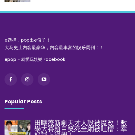
e选择，pop出e份子！
大马史上内容最豪华，内容最丰富的娱乐周刊！！
epop - 就愛玩娛樂 Facebook
Popular Posts
田曦薇新劇天才人設被魔改！數
學大賽題目笑死全網被吐槽：幸
好我上過學！