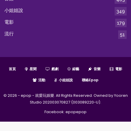
小姐姐說
349
電影
179
流行
51
首頁
星聞
戲劇
綜藝
音樂
電影
活動
小姐姐說
聯絡epop
© 2026 - epop - 就愛玩娛樂. All Rights Reserved. Owned by Yooren
Studio 202003070827 (003089220-U).
Facebook:
epopepop