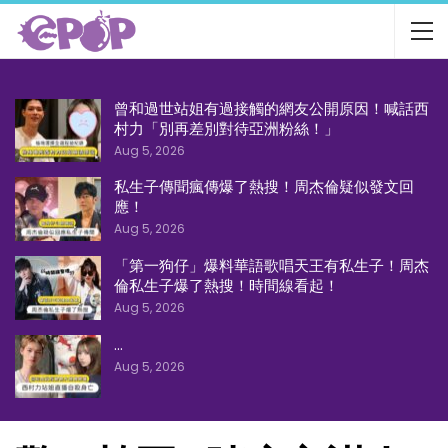
曾和過世站姐有過接觸的網友公開原因！喊話西
村力「別再差別對待亞洲粉絲！」
Aug 5, 2026
私生子傳聞瘋傳爆了熱搜！周杰倫疑似發文回
應！
Aug 5, 2026
「第一狗仔」爆料華語歌唱天王有私生子！周杰
倫私生子爆了熱搜！時間線看起！
Aug 5, 2026
…
Aug 5, 2026