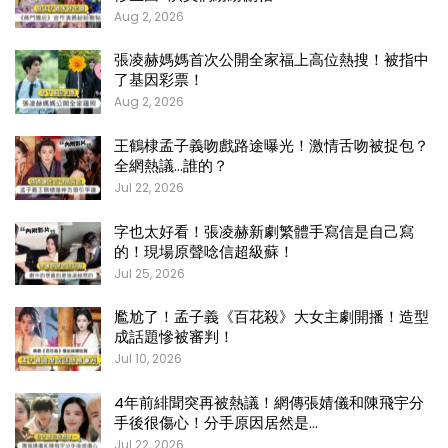
Aug 2, 2026
張凌赫媽媽首次公開全家福上高位熱搜！被指中
了基因彩票！
Aug 2, 2026
王鶴棣孟子義吻戲路途曝光！激情舌吻被捉包？
全網熱議…誰的？
Jul 22, 2026
字也太好看！張凌赫新劇繁體手寫信是自己寫
的！現場原聲唸信超級蘇！
Jul 25, 2026
尷尬了！孟子義《百花殺》大女主劇開播！造型
成話題慘被審判！
Jul 10, 2026
4年前緋聞突再被熱議！網傳張婧儀和陳飛宇分
手後很傷心！分手原因居然是…
Jul 22, 2026