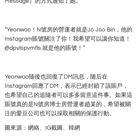
Message）的方式通知了她。
“Yeonwoo！N號房的營運者就是Jo Joo Bin，他的
Instagram賬號關注了你！我希望可以讓你知道！
@dpvlspvmfls 就是他的賬號！”
Yeonwoo隨後也回復了DM訊息，随后在
Instagram回應了DM，表示已經封鎖了該賬戶，
也希望自己的追隨者可以多多留意這件事。如果這
賬號真的是N號房博士房營運者趙某的，希望被關
注的愛豆公司也可以採取相關的保護行動。
圖來源：網絡、IG截圖、韓網