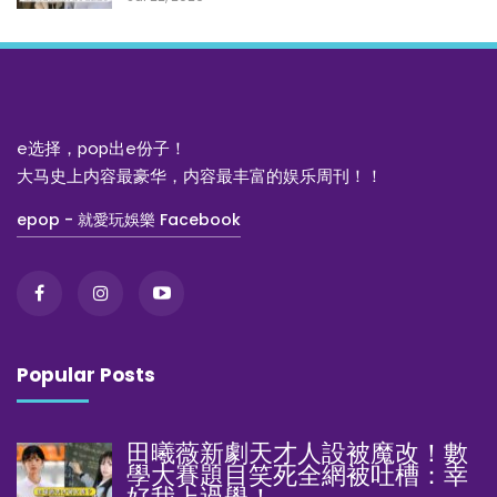
e选择，pop出e份子！
大马史上内容最豪华，内容最丰富的娱乐周刊！！
epop - 就愛玩娛樂 Facebook
Popular Posts
田曦薇新劇天才人設被魔改！數
學大賽題目笑死全網被吐槽：幸