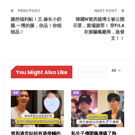
PREV POST
NEXT POST
腿控福利帖！王.修长小奶
韓國N號房趙博士被公開
腿.一博的腿，你品！你细
示眾，當場謝罪！ 穿FILA
细品！
衣服嚇瘋廠商，急發
文！！
All
You Might Also Like
星聞
星聞
曾和過世站姐有過接觸的
私生子傳聞瘋傳爆了熱