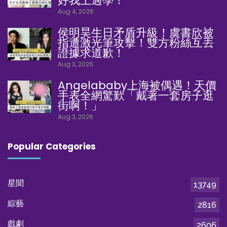
好我上過學！
Aug 4, 2026
侯明昊生日矛盾升級！虞書欣被
指遭激光筆攻擊！雙方粉絲互丟
證據求道歉！
Aug 3, 2026
Angelababy上海被偶遇！天價
手表全網驚歎「戴著一套房子逛
街啊！」
Aug 3, 2026
Popular Categories
星聞
13749
綜藝
2816
戲劇
2606