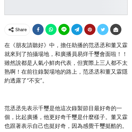
Share
在《朋友請聽好》中，擔任助播的范丞丞和董又霖
就來到了拍攝場地，和廣播員易烊千璽會面啦！！
雖然說都是人氣小鮮肉代表，但實際上三人都不太
熟啊！在前往錄製場地的路上，范丞丞和董又霖隱
約透露了“不安”。
范丞丞先表示千璽是他這次錄製節目最好奇的一
個，比起廣播，他更好奇千璽是什麼樣子。董又霖
也跟著表示自己也挺好奇，因為感覺千璽挺酷的。