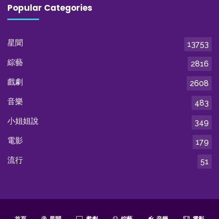
Popular Categories
星聞
13753
綜藝
2816
戲劇
2608
音樂
483
小姐姐說
349
電影
179
流行
51
首頁
星聞
戲劇
綜藝
音樂
電影