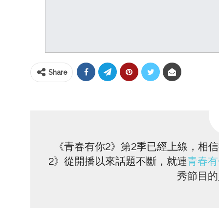
Share
《青春有你2》第2季已經上線，相
2》從開播以來話題不斷，就連
青春有
秀節目的