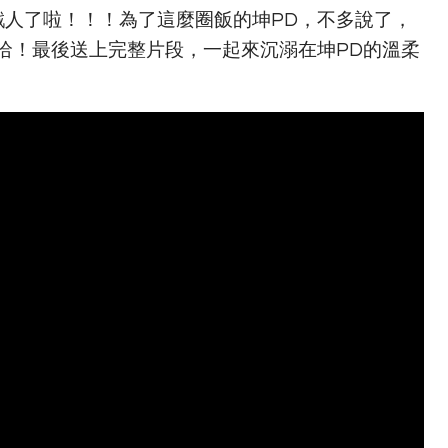
戳人了啦！！！為了這麼圈飯的坤PD，不多說了，
哈！最後送上完整片段，一起來沉溺在坤PD的溫柔