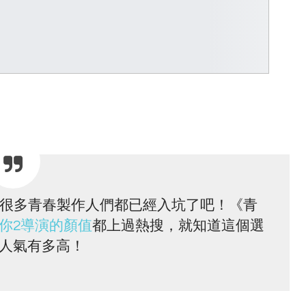
信很多青春製作人們都已經入坑了吧！《青
你2導演的顏值
都上過熱搜，就知道這個選
人氣有多高！