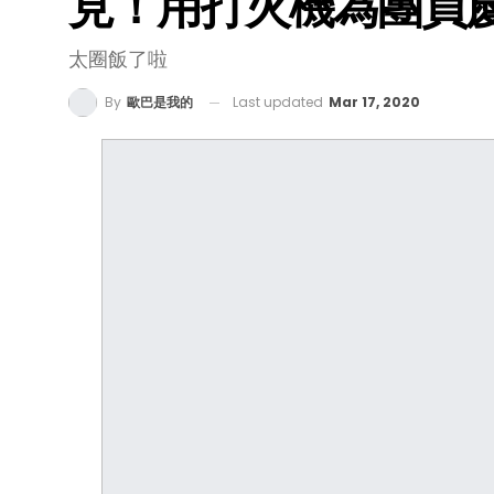
見！用打火機為團員
太圈飯了啦
Last updated
Mar 17, 2020
By
歐巴是我的