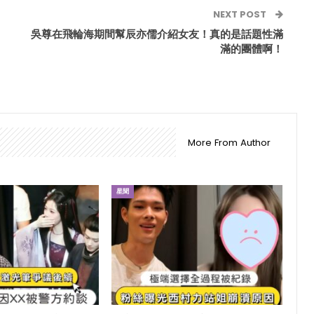
NEXT POST
吳尊在飛輪海期間幫辰亦儒介紹女友！真的是話題性滿
滿的團體啊！
More From Author
星聞