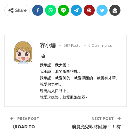
Share
容小編
987 Posts
0 Comments
我承認，我大愛；
我承認，混的飯圈很亂；
我承認，就愛帥的、就愛漂釀的、就愛有才華、
就愛努力型…
統統納入口袋中。
就愛玩娛樂，就愛亂混飯圈~
PREV POST
NEXT POST
《ROAD TO
演員允兒即將回歸！！ 有