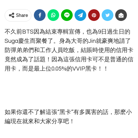
Share
不久前BTS因為結束專輯宣傳，也為9日過生日的
Suga慶生而聚餐了。身為大哥的Jin就豪爽地請了
防彈弟弟們和工作人員吃飯，結賬時使用的信用卡
竟然成為了話題！因為這張信用卡可不是普通的信
用卡，而是最上位0.05%的VVIP黑卡！！
如果你還不了解這張“黑卡”有多厲害的話，那麽小
編現在就來和大家分享吧！