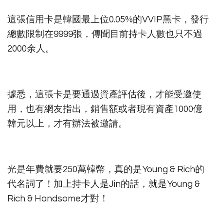
這張信用卡是韓國最上位0.05%的VVIP黑卡，發行
總數限制在9999張，傳聞目前持卡人數也只不過
2000余人。
據悉，這張卡是要通過資產評估後，才能受邀使
用，也有網友指出，銷售額或者現有資產1000億
韓元以上，才有辦法被邀請。
光是年費就要250萬韓幣，真的是Young & Rich的
代名詞了！加上持卡人是Jin的話，就是Young &
Rich & Handsome才對！