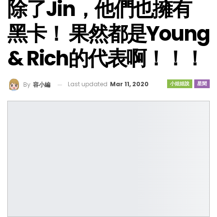
除了Jin，他們也擁有
黑卡！ 果然都是Young
& Rich的代表啊！！！
Last updated
Mar 11, 2020
小姐姐說
星聞
By
容小編