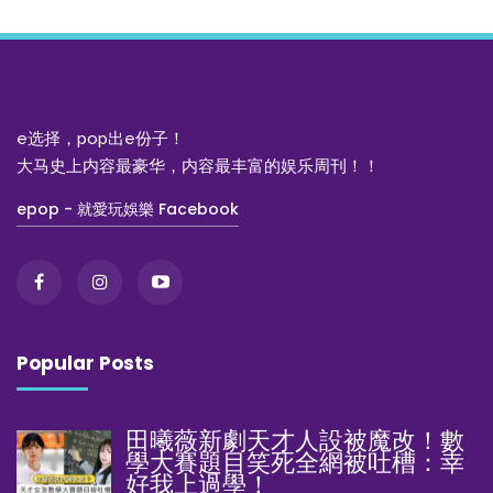
e选择，pop出e份子！
大马史上内容最豪华，内容最丰富的娱乐周刊！！
epop - 就愛玩娛樂 Facebook
Popular Posts
田曦薇新劇天才人設被魔改！數
學大賽題目笑死全網被吐槽：幸
好我上過學！