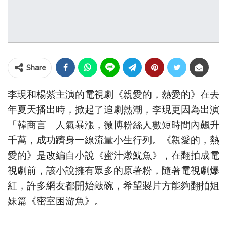
Share
李現和楊紫主演的電視劇《親愛的，熱愛的》在去
年夏天播出時，掀起了追劇熱潮，李現更因為出演
「韓商言」人氣暴漲，微博粉絲人數短時間內飆升
千萬，成功躋身一線流量小生行列。《親愛的，熱
愛的》是改編自小說《蜜汁燉魷魚》，在翻拍成電
視劇前，該小說擁有眾多的原著粉，隨著電視劇爆
紅，許多網友都開始敲碗，希望製片方能夠翻拍姐
妹篇《密室困游魚》。