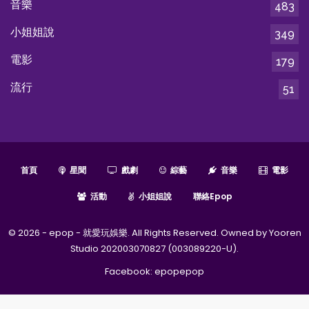
音樂
483
小姐姐說
349
電影
179
流行
51
首頁
星聞
戲劇
綜藝
音樂
電影
活動
小姐姐說
聯絡epop
© 2026 - epop - 就愛玩娛樂. All Rights Reserved. Owned by Yooren
Studio 202003070827 (003089220-U).
Facebook:
epopepop