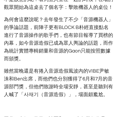
觀眾開始為這桌去了個名字：擊敗機器人的桌位！
為何會這麼說呢？去年發生了不少「音源機器人」
的爭論話題，前陣子更有BLOCK B朴經直接點名
進行了音源操作的歌手們，也有節目報導了買榜的
內幕，如今音源造假已成為眾人輿論的話題，而作
為統計實體專輯銷量和音源的Gaon只能按照數據
而頒獎。
雖然當晚還是有捲入音源造假風波內的VIBE尹敏
洙和Ben出席，而他們也分別獲得了6月和7月的音
源部門獎，但他們致謝時全場安靜，甚至是聽到有
人喊了「사재기（音源造假）」，場面頗尷尬。