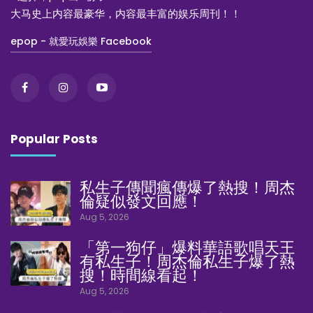
大马史上内容最豪华，内容最丰富的娱乐周刊！！
epop - 就愛玩娛樂 Facebook
Popular Posts
私生子傳聞瘋傳爆了熱搜！周杰
倫疑似發文回應！
Aug 5, 2026
「第一狗仔」爆料華語歌唱天王
有私生子！周杰倫私生子爆了熱
搜！時間線看起！
Aug 5, 2026