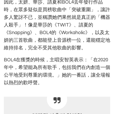
因此，太妍、華莎、請夏和BOL4去年發行作品
時，在眾多疑似是買榜歌曲中「突破重圍」，讓許
多人驚訝不已，並稱讚她們果然就是真正的「機器
人殺手」！像是華莎的《TWIT》、請夏的
《Snapping》、BOL4的《Workaholic》，以及太
妍的三首歌曲，都能登上音源榜一位，還能穩定地
維持排名，完全不受其他歌曲的影響。
BOL4在獲獎的時候，主唱安智英表示：「在2020
年中，希望能為所有歌手，包括我們在內創造一個
公平地受到尊重的環境。」她的一番話，讓全場報
以熱烈的歡呼聲。