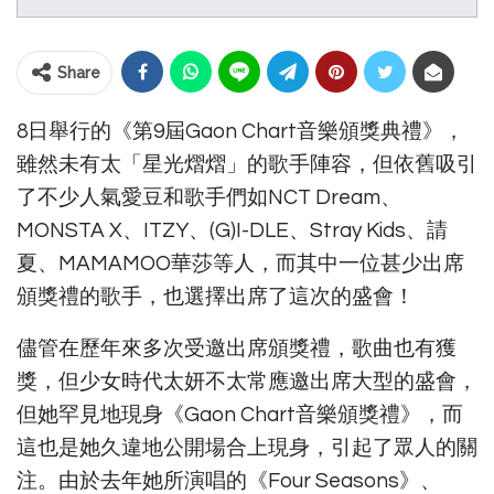
Share
8日舉行的《第9屆Gaon Chart音樂頒獎典禮》，
雖然未有太「星光熠熠」的歌手陣容，但依舊吸引
了不少人氣愛豆和歌手們如NCT Dream、
MONSTA X、ITZY、(G)I-DLE、Stray Kids、請
夏、MAMAMOO華莎等人，而其中一位甚少出席
頒獎禮的歌手，也選擇出席了這次的盛會！
儘管在歷年來多次受邀出席頒獎禮，歌曲也有獲
獎，但少女時代太妍不太常應邀出席大型的盛會，
但她罕見地現身《Gaon Chart音樂頒獎禮》，而
這也是她久違地公開場合上現身，引起了眾人的關
注。由於去年她所演唱的《Four Seasons》、