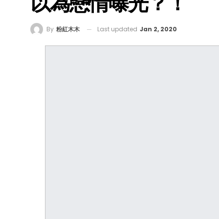
以為戀情曝光？！
Last updated
Jan 2, 2020
By
粉紅木木