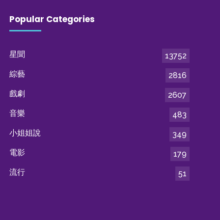
Popular Categories
星聞
13752
綜藝
2816
戲劇
2607
音樂
483
小姐姐說
349
電影
179
流行
51