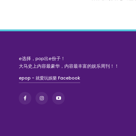
e选择，pop出e份子！
大马史上内容最豪华，内容最丰富的娱乐周刊！！
epop - 就愛玩娛樂 Facebook