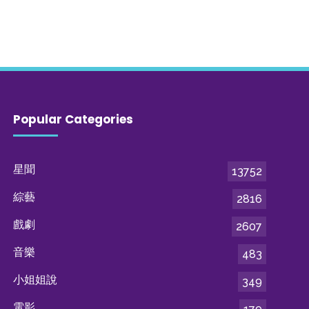
Popular Categories
星聞
13752
綜藝
2816
戲劇
2607
音樂
483
小姐姐說
349
電影