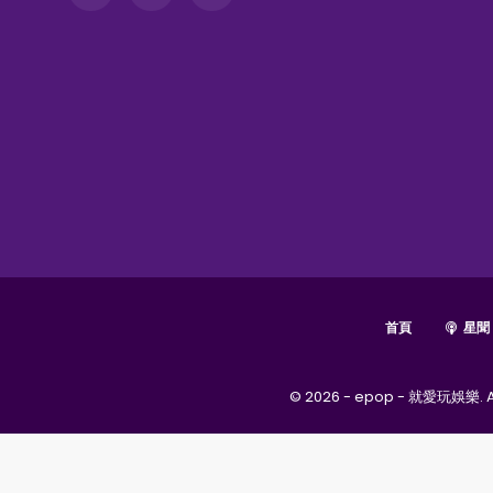
首頁
星聞
© 2026 - epop - 就愛玩娛樂. Al