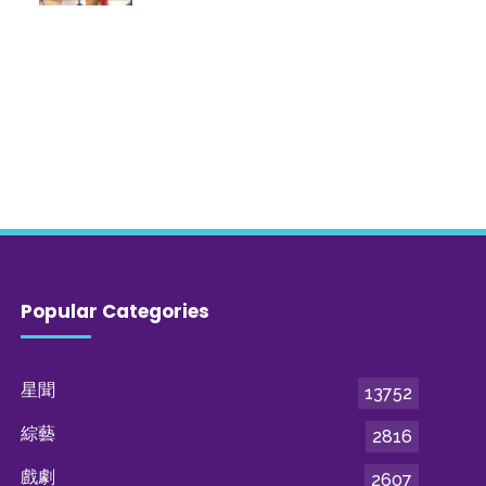
Popular Categories
星聞
13752
綜藝
2816
戲劇
2607