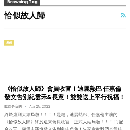
Browsing Tag
恰似故人歸
戲劇
《恰似故人歸》會員收官！迪麗熱巴 任嘉倫
發文告別紀雲禾&長意！雙雙送上平行祝福！
歐巴是我的
Apr 25, 2022
終於虐到大結局啦！！！！是噠，迪麗熱巴、任嘉倫主演的
《恰似故人歸》終於迎來會員收官，正式大結局啦！！！ 而配
合收官，兩個主演也發文告別劇中角色！先來看看我們長意任