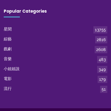
Popular Categories
星聞
13755
綜藝
2816
戲劇
2608
音樂
483
小姐姐說
349
電影
179
流行
51