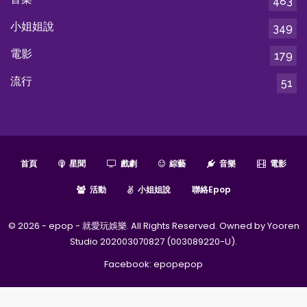
483
小姐姐說
349
電影
179
流行
51
首頁
星聞
戲劇
綜藝
音樂
電影
活動
小姐姐說
聯絡epop
© 2026 - epop - 就愛玩娛樂. All Rights Reserved. Owned by Yooren
Studio 202003070827 (003089220-U).
Facebook:
epopepop