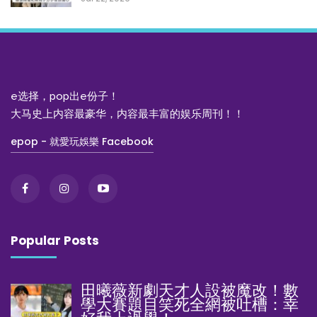
e选择，pop出e份子！
大马史上内容最豪华，内容最丰富的娱乐周刊！！
epop - 就愛玩娛樂 Facebook
Popular Posts
田曦薇新劇天才人設被魔改！數
學大賽題目笑死全網被吐槽：幸