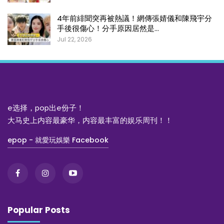
4年前緋聞突再被熱議！網傳張婧儀和陳飛宇分
手後很傷心！分手原因居然是…
Jul 22, 2026
e选择，pop出e份子！
大马史上内容最豪华，内容最丰富的娱乐周刊！！
epop - 就愛玩娛樂 Facebook
Popular Posts