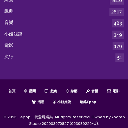
2816
戲劇
2607
音樂
483
小姐姐說
349
電影
179
流行
51
首頁
星聞
戲劇
綜藝
音樂
電影
活動
小姐姐說
聯絡epop
© 2026 - epop - 就愛玩娛樂. All Rights Reserved. Owned by Yooren
Studio 202003070827 (003089220-U).