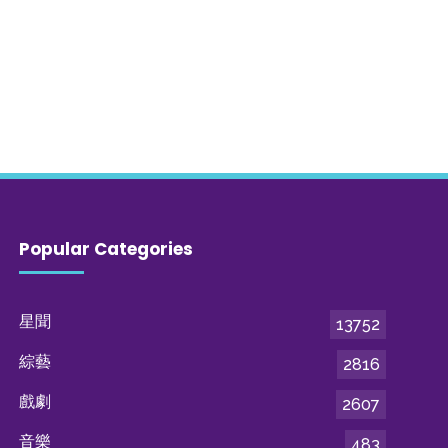
Popular Categories
星聞
13752
綜藝
2816
戲劇
2607
音樂
483