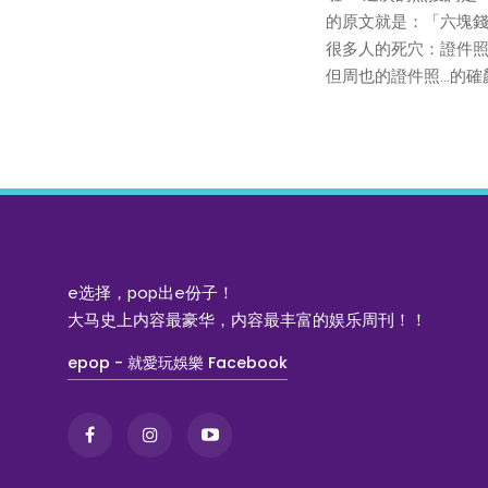
的原文就是：「六塊錢
很多人的死穴：證件
但周也的證件照...的
e选择，pop出e份子！
大马史上内容最豪华，内容最丰富的娱乐周刊！！
epop - 就愛玩娛樂 Facebook