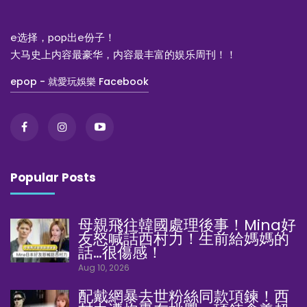
e选择，pop出e份子！
大马史上内容最豪华，内容最丰富的娱乐周刊！！
epop - 就愛玩娛樂 Facebook
Popular Posts
母親飛往韓國處理後事！Mina好
友怒喊話西村力！生前給媽媽的
話…很傷感！
Aug 10, 2026
配戴網暴去世粉絲同款項鍊！西