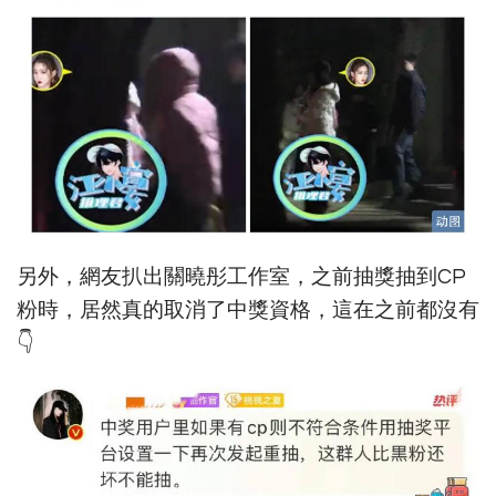
另外，網友扒出關曉彤工作室，之前抽獎抽到CP
粉時，居然真的取消了中獎資格，這在之前都沒有
👇