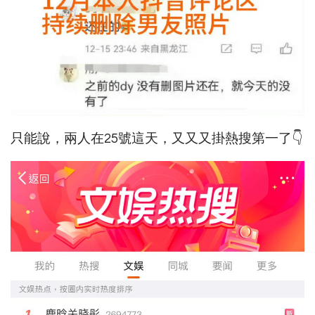
只能說，兩人在25號這天，又又又掛熱搜第一了👇