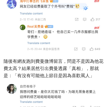
隨後有網友跑到費曼微博留言，問是不是因為他花
費太高？結果居然引出費曼透露「真相」，那就
是：「有沒有可能他上節目是因為喜歡罵人」