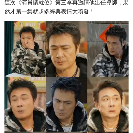
這次《演員請就位》第三季再邀請他出任導師，果
然才第一集就超多經典表情大噴發！