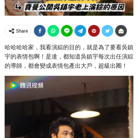
Share
哈哈哈哈家，我看演綜的目的，就是為了要看吳鎮
宇的表情包啊！是達，都知道吳鎮宇每次出任演綜
的導師，都會變成表情包產出大戶，超級出圈！