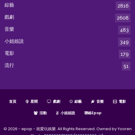
綜藝
2816
戲劇
2608
音樂
483
小姐姐說
349
電影
179
流行
51
首頁
星聞
戲劇
綜藝
音樂
電影
活動
小姐姐說
聯絡epop
© 2026 - epop - 就愛玩娛樂. All Rights Reserved. Owned by Yooren