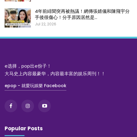
4年前緋聞突再被熱議！網傳張婧儀和陳飛宇分
手後很傷心！分手原因居然是…
Jul 22, 2026
e选择，pop出e份子！
大马史上内容最豪华，内容最丰富的娱乐周刊！！
epop - 就愛玩娛樂 Facebook
Popular Posts