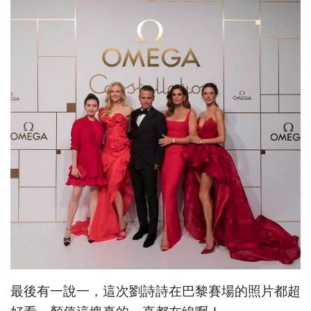
最後有一說一，這次劉詩詩在巴黎賽場的照片都超