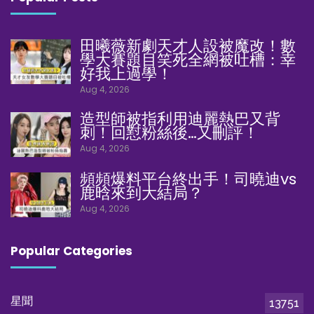
田曦薇新劇天才人設被魔改！數
學大賽題目笑死全網被吐槽：幸
好我上過學！
Aug 4, 2026
造型師被指利用迪麗熱巴又背
刺！回懟粉絲後…又刪評！
Aug 4, 2026
頻頻爆料平台終出手！司曉迪vs
鹿晗來到大結局？
Aug 4, 2026
Popular Categories
星聞
13751