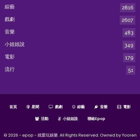
綜藝
2816
戲劇
2607
音樂
483
小姐姐說
349
電影
179
流行
51
首頁
星聞
戲劇
綜藝
音樂
電影
活動
小姐姐說
聯絡epop
© 2026 - epop - 就愛玩娛樂. All Rights Reserved. Owned by Yooren