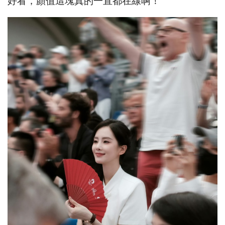
好看，顏值這塊真的一直都在線啊！