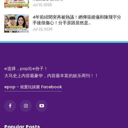
Jul 10, 2026
4年前緋聞突再被熱議！網傳張婧儀和陳飛宇分
手後很傷心！分手原因居然是…
Jul 22, 2026
e选择，pop出e份子！
大马史上内容最豪华，内容最丰富的娱乐周刊！！
epop - 就愛玩娛樂 Facebook
Popular Posts