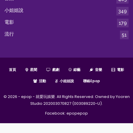
小姐姐說
349
電影
179
流行
51
首頁
星聞
戲劇
綜藝
音樂
電影
活動
小姐姐說
聯絡epop
© 2026 - epop - 就愛玩娛樂. All Rights Reserved. Owned by Yooren
Studio 202003070827 (003089220-U).
Facebook:
epopepop