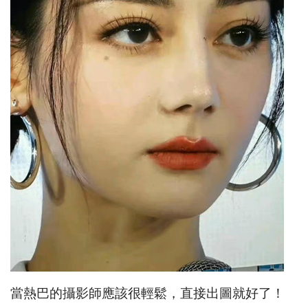
當熱巴的攝影師應該很輕鬆，直接出圖就好了！