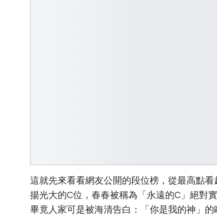
這就先來看看網友公開的段位榜，從最高點看
揚光大的C位，春春被稱為「永遠的C」絕對
畢竟人家可是被海清告白：「你是我的神」的