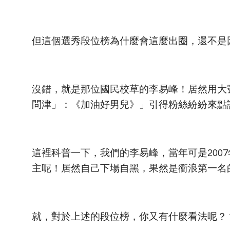
但這個選秀段位榜為什麼會這麼出圈，還不是
沒錯，就是那位國民校草的李易峰！居然用大
問津」：《加油好男兒》」引得粉絲紛紛來點
這裡科普一下，我們的李易峰，當年可是200
主呢！居然自己下場自黑，果然是衝浪第一名
就，對於上述的段位榜，你又有什麼看法呢？