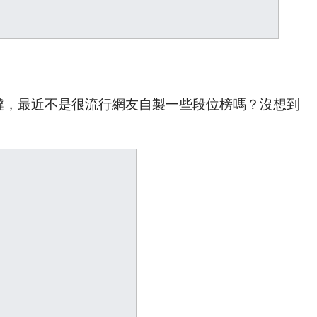
是噠，最近不是很流行網友自製一些段位榜嗎？沒想到