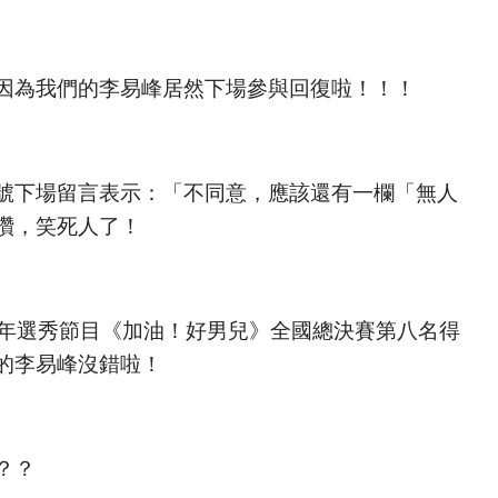
因為我們的李易峰居然下場參與回復啦！！！
號下場留言表示：「不同意，應該還有一欄「無人
讚，笑死人了！
7年選秀節目《加油！好男兒》全國總決賽第八名得
的李易峰沒錯啦！
？？