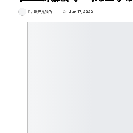
On
Jun 17, 2022
By
歐巴是我的