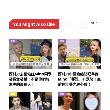
All
You Might Also Like
星聞
星聞
西村力去世站姐Mina同學
西村力中國粉絲貼吧舉例
發長文發聲：不是你們想
Mina「罪證」引眾怒！生
象中的那種人！
前住址曝光網心酸！
戲劇
星聞