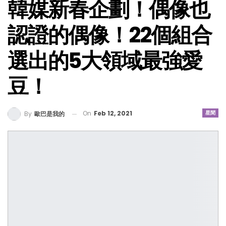
韓媒新春企劃！偶像也
認證的偶像！22個組合
選出的5大領域最強愛
豆！
On
Feb 12, 2021
星聞
By
歐巴是我的