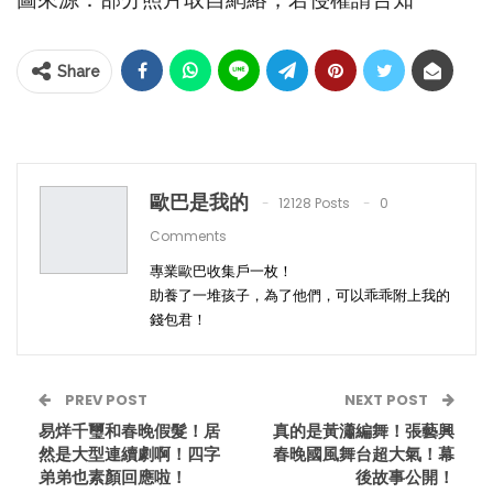
Share
歐巴是我的
12128 Posts
0
Comments
專業歐巴收集戶一枚！
助養了一堆孩子，為了他們，可以乖乖附上我的
錢包君！
PREV POST
NEXT POST
易烊千璽和春晚假髮！居
真的是黃瀟編舞！張藝興
然是大型連續劇啊！四字
春晚國風舞台超大氣！幕
弟弟也素顏回應啦！
後故事公開！