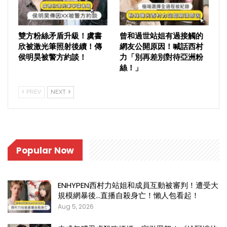
雙方粉絲矛盾升級！虞書
曾和過世站姐有過接觸的
欣被激光筆照射後續！傳
網友公開原因！喊話西村
侯明昊被警方約談！
力「別再差別對待亞洲粉
絲！」
PREV
NEXT
Popular Now
ENHYPEN西村力站姐和成員互動被審判！遭受大
規模網暴後…直播自殺身亡！懶人包看起！
Aug 5, 2026