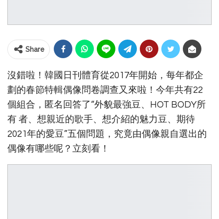
Share
沒錯啦！韓國日刊體育從2017年開始，每年都企
劃的春節特輯偶像問卷調查又來啦！今年共有22
個組合，匿名回答了“外貌最強豆、HOT BODY所
有 者、想親近的歌手、想介紹的魅力豆、期待
2021年的愛豆”五個問題，究竟由偶像親自選出的
偶像有哪些呢？立刻看！