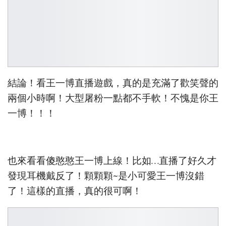
結論！看王一博直播遊戲，真的是充滿了歡笑聲的
兩個小時啊！大型屠粉一點都不手軟！不愧是你王
一博！！！
也來看看傻憨憨王一博上線！比如…直播了好久才
發現耳機戴反了！顆顆顆~是小可愛王一博沒錯
了！這樣的直播，真的很可啊！