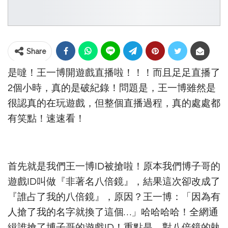
Share
是噠！王一博開遊戲直播啦！！！而且足足直播了
2個小時，真的是破紀錄！問題是，王一博雖然是
很認真的在玩遊戲，但整個直播過程，真的處處都
有笑點！速速看！
首先就是我們王一博ID被搶啦！原本我們博子哥的
遊戲ID叫做『非著名八倍鏡』，結果這次卻改成了
『誰占了我的八倍鏡』，原因？王一博：「因為有
人搶了我的名字就換了這個…」哈哈哈哈！全網通
緝誰搶了博子哥的遊戲ID！重點是，對八倍鏡的執