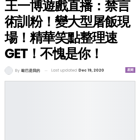
王一博遊戲直播：禁言
術訓粉！變大型屠飯現
場！精華笑點整理速
GET！不愧是你！
Last updated
Dec 19, 2020
星聞
By
歐巴是我的