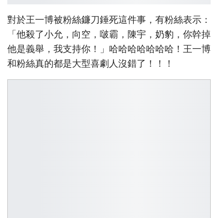
對於王一博被粉絲鐮刀錘死這件事，有粉絲表示：
「他殺了小允，向空，啵霸，陳宇，奶豹，你幹掉
他是義舉，我支持你！」哈哈哈哈哈哈哈！王一博
和粉絲真的都是大型喜劇人沒錯了！！！