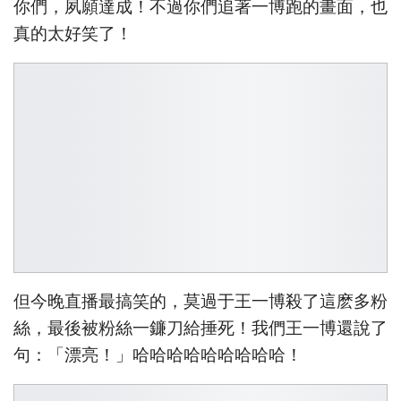
你們，夙願達成！不過你們追著一博跑的畫面，也
真的太好笑了！
但今晚直播最搞笑的，莫過于王一博殺了這麽多粉
絲，最後被粉絲一鐮刀給捶死！我們王一博還說了
句：「漂亮！」哈哈哈哈哈哈哈哈哈！